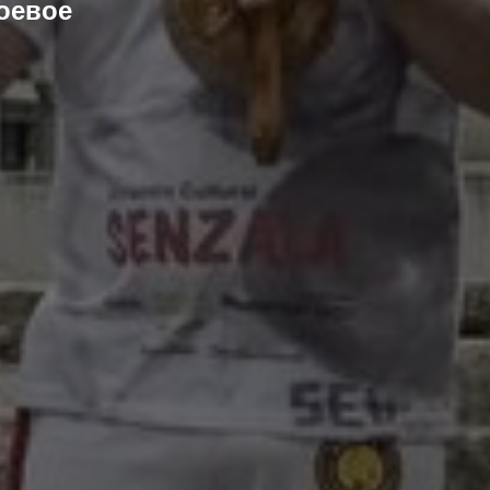
оевое